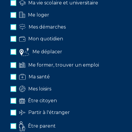
Ma vie scolaire et universitaire
Me loger
Mes démarches
Mon quotidien
Me déplacer
Me former, trouver un emploi
Ma santé
Mes loisirs
Être citoyen
Partir à l'étranger
Être parent