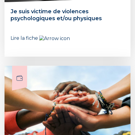
Je suis victime de violences
psychologiques et/ou physiques
Lire la fiche