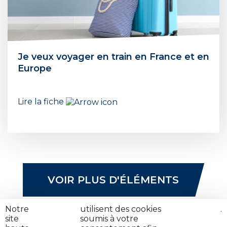
Je veux voyager en train en France et en
Europe
Lire la fiche
VOIR PLUS D'ÉLÉMENTS
Notre
nos
utilisent des cookies
cliquez
.
site
partenaires
soumis à votre
ici