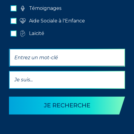
Témoignages
Aide Sociale à l'Enfance
Laïcité
Par mot(s) clé(s)
Par Thématique