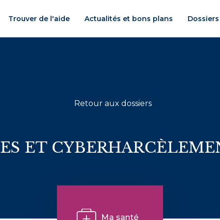
Trouver de l'aide
Actualités et bons plans
Dossiers
Retour aux dossiers
S ET CYBERHARCÈLEMENT
Ma santé