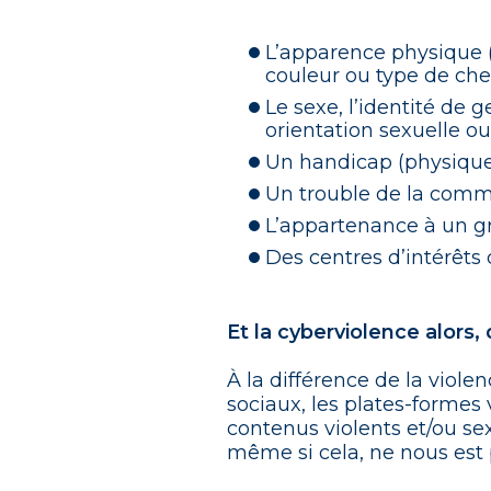
L’apparence physique (p
couleur ou type de che
Le sexe, l’identité de 
orientation sexuelle o
Un handicap (physique
Un trouble de la commu
L’appartenance à un gro
Des centres d’intérêts d
Et la cyberviolence alors,
À la différence de la viol
sociaux, les plates-formes 
contenus violents et/ou se
même si cela, ne nous est