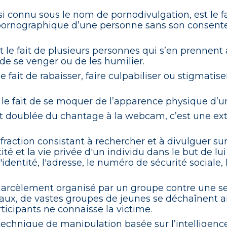
i connu sous le nom de pornodivulgation, est le fa
 pornographique d’une personne sans son consent
t le fait de plusieurs personnes qui s’en prennent
de se venger ou de les humilier.
e fait de rabaisser, faire culpabiliser ou stigmat
 le fait de se moquer de l’apparence physique d’
 doublée du chantage à la webcam, c’est une exto
fraction consistant à rechercher et à divulguer sur
ité et la vie privée d'un individu dans le but de lu
'identité, l'adresse, le numéro de sécurité social
harcèlement organisé par un groupe contre une s
iaux, de vastes groupes de jeunes se déchaînent
ticipants ne connaisse la victime.
echnique de manipulation basée sur l’intelligence 