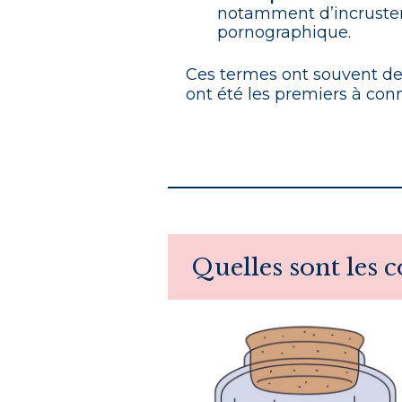
notamment d’incruster d
pornographique.
Ces termes ont souvent des
ont été les premiers à co
Quelles sont les 