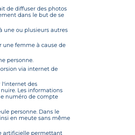
it de diffuser des photos
ement dans le but de se
 à une ou plusieurs autres
iser une femme à cause de
une personne.
rsion via internet de
 l'internet des
i nuire. Les informations
e, le numéro de compte
eule personne. Dans le
 ainsi en meute sans même
artificielle permettant