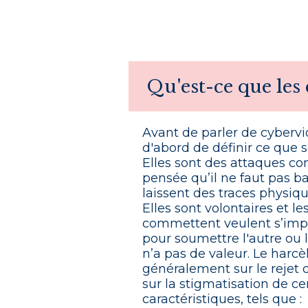
Qu'est-ce que les
Avant de parler de cybervi
d'abord de définir ce que s
Elles sont des attaques con
pensée qu’il ne faut pas ba
laissent des traces physiq
Elles sont volontaires et le
commettent veulent s’impo
pour soumettre l'autre ou lu
n’a pas de valeur. Le harc
généralement sur le rejet d
sur la stigmatisation de ce
caractéristiques, tels que :