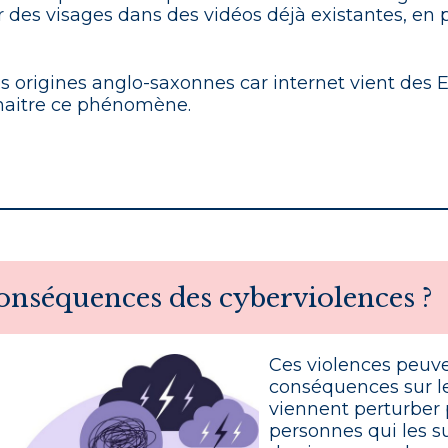
es visages dans des vidéos déjà existantes, en par
 origines anglo-saxonnes car internet vient des E
nnaitre ce phénomène.
conséquences des cyberviolences ?
Ces violences peuve
conséquences sur le
viennent perturber 
personnes qui les s