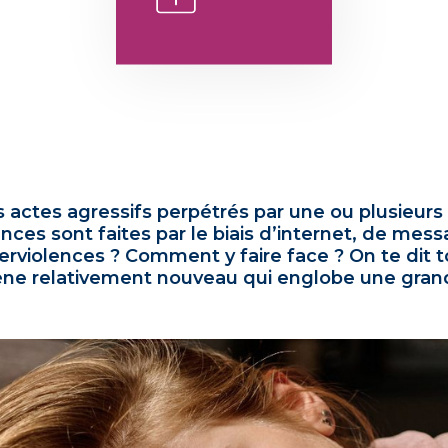
 actes agressifs perpétrés par une ou plusieurs
lences sont faites par le biais d’internet, de mes
berviolences ? Comment y faire face ? On te dit 
ne relativement nouveau qui englobe une grand