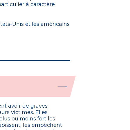
ticulier à caractère
tats-Unis et les américains
nt avoir de graves
urs victimes. Elles
plus ou moins fort les
ubissent, les empêchent