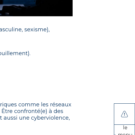
asculine, sexisme),
uillement).
umériques comme les réseaux
. Être confronté(e) à des
t aussi une cyberviolence,
Ouvrir
le
menu