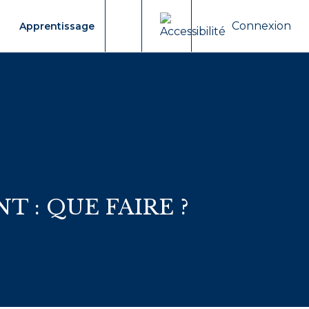
Connexion
Apprentissage
Moteur de recherche
 : QUE FAIRE ?