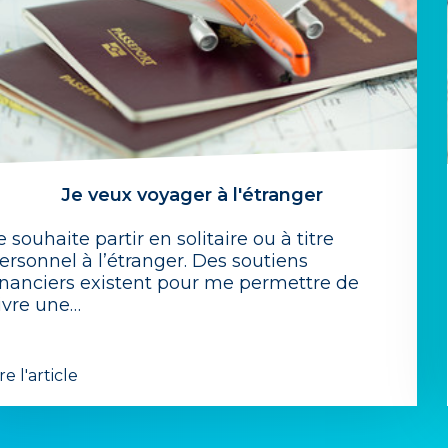
Je veux voyager à l'étranger
e souhaite partir en solitaire ou à titre
ersonnel à l’étranger. Des soutiens
inanciers existent pour me permettre de
ivre une…
re l'article