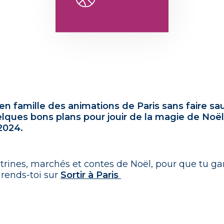
 en famille des animations de Paris sans faire s
uelques bons plans pour jouir de la magie de Noë
2024.
 vitrines, marchés et contes de Noël, pour que tu g
 rends-toi sur
Sortir à Paris