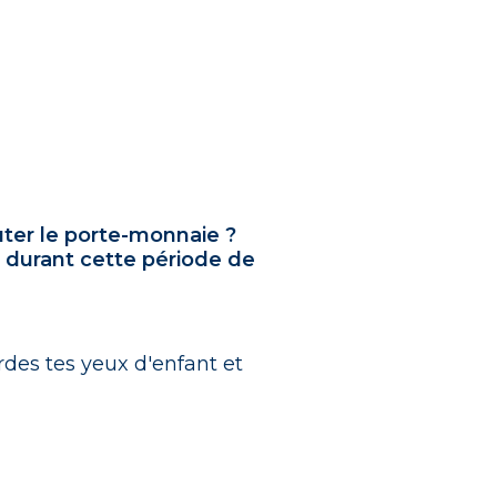
auter le porte-monnaie ?
l durant cette période de
ardes tes yeux d'enfant et