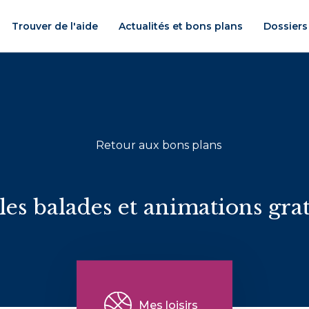
Trouver de l'aide
Actualités et bons plans
Dossiers
Retour aux bons plans
les balades et animations grat
Mes loisirs