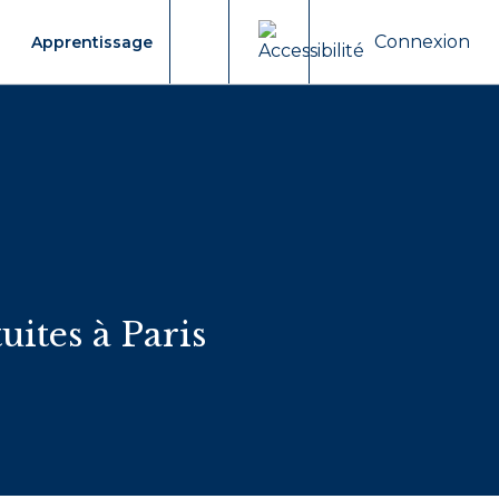
Connexion
Apprentissage
Moteur de recherche
uites à Paris