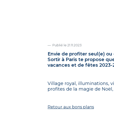
Publié le 21.11.2023
Envie de profiter seul(e) ou
Sortir à Paris te propose q
vacances et de fêtes 2023-
Village royal, illuminations,
profites de la magie de Noël,
Retour aux bons plans