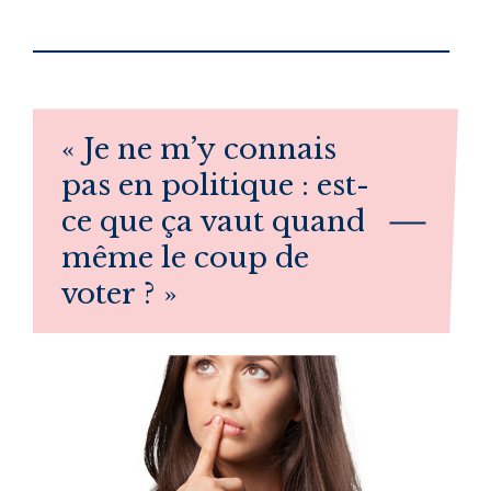
« Je ne m’y connais
pas en politique : est-
ce que ça vaut quand
même le coup de
voter ? »