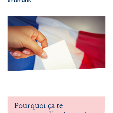
entendre.
Pourquoi ça te