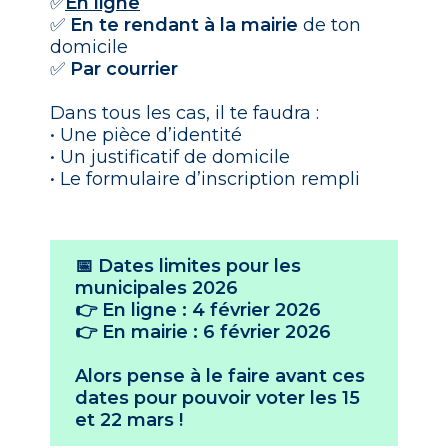
✅
En ligne
✅
En te rendant à la mairie
de ton
domicile
✅
Par courrier
Dans tous les cas, il te faudra :
• Une pièce d’identité
• Un justificatif de domicile
• Le formulaire d’inscription rempli
📅 Dates limites pour les
municipales 2026
👉
En ligne : 4 février 2026
👉
En mairie : 6 février 2026
Alors pense à le faire avant ces
dates pour pouvoir voter les
15
et 22 mars
!