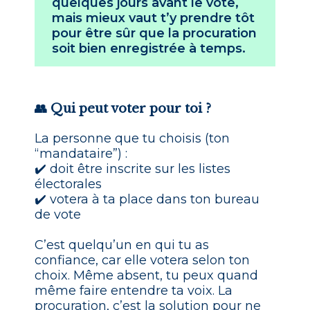
quelques jours avant le vote,
mais mieux vaut t’y prendre tôt
pour être sûr que la procuration
soit bien enregistrée à temps.
👥 Qui peut voter pour toi ?
La personne que tu choisis (ton
“mandataire”) :
✔️ doit être inscrite sur les listes
électorales
✔️ votera à ta place dans ton bureau
de vote
C’est quelqu’un en qui tu as
confiance, car elle votera selon ton
choix. Même absent, tu peux quand
même faire entendre ta voix. La
procuration, c’est la solution pour ne