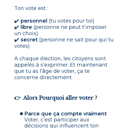
Ton vote est :
✔️
personnel
(tu votes pour toi)
✔️
libre
(personne ne peut t’imposer
un choix)
✔️
secret
(personne ne sait pour qui tu
votes)
À chaque élection, les citoyens sont
appelés à s’exprimer. Et maintenant
que tu as l’âge de voter, ça te
concerne directement.
👉 Alors Pourquoi aller voter ?
Parce que ça compte vraiment
Voter, c’est participer aux
décisions qui influencent ton