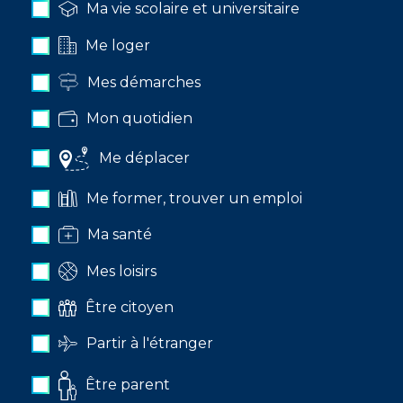
Ma vie scolaire et universitaire
Me loger
Mes démarches
Mon quotidien
Me déplacer
Me former, trouver un emploi
Ma santé
Mes loisirs
Être citoyen
Partir à l'étranger
Être parent