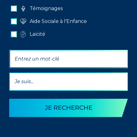
Témoignages
Aide Sociale à l'Enfance
Laïcité
Par mot(s) clé(s)
Par Thématique