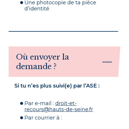
Une photocopie de ta pièce
d’identité
Où envoyer la
demande ?
Si tu n’es plus suivi(e) par l’ASE :
Par e-mail :
droit-et-
recours@
hauts-de-seine.fr
Par courrier à :