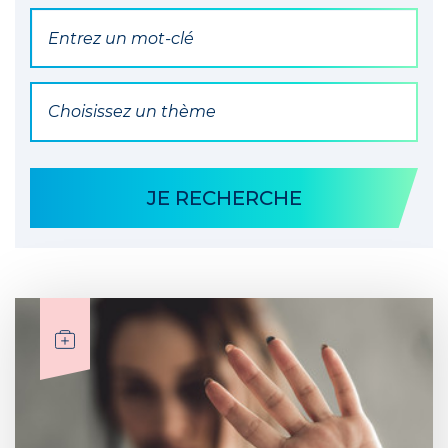
Par mot(s) clé(s)
Par Thématique