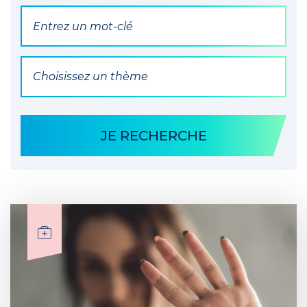
Par mot(s) clé(s)
Par Thématique