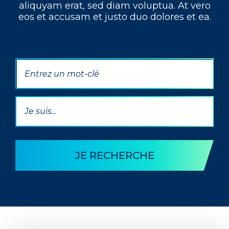
aliquyam erat, sed diam voluptua. At vero
eos et accusam et justo duo dolores et ea.
Par mot(s) clé(s)
Par Thématique