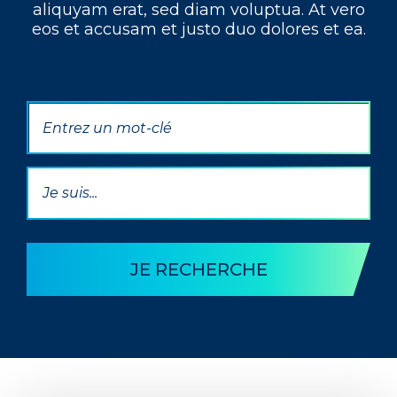
aliquyam erat, sed diam voluptua. At vero
eos et accusam et justo duo dolores et ea.
Par mot(s) clé(s)
Par Thématique