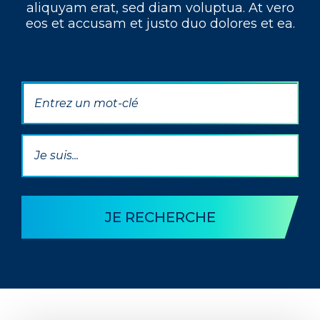
aliquyam erat, sed diam voluptua. At vero
eos et accusam et justo duo dolores et ea.
Par mot(s) clé(s)
Par Thématique