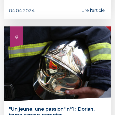
04.04.2024
Lire l'article
"Un jeune, une passion" n°1 : Dorian,