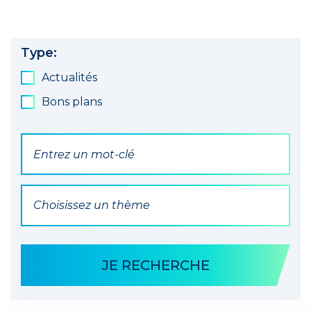
Type:
Actualités
Bons plans
Par mot(s) clé(s)
Par Thématique