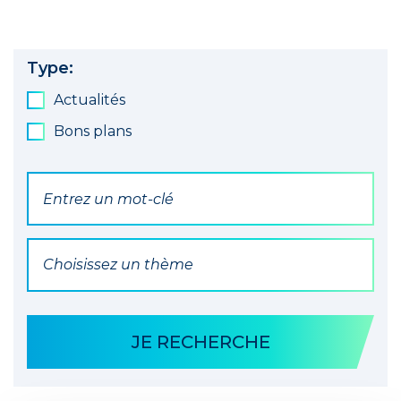
Type:
Actualités
Bons plans
Par mot(s) clé(s)
Par Thématique