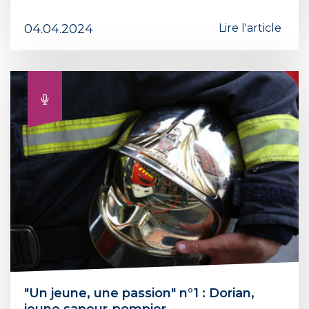
04.04.2024
Lire l'article
"Un jeune, une passion" n°1 : Dorian,