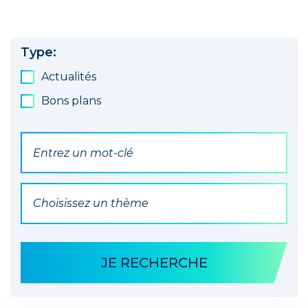
Type:
Actualités
Bons plans
Par mot(s) clé(s)
Par Thématique