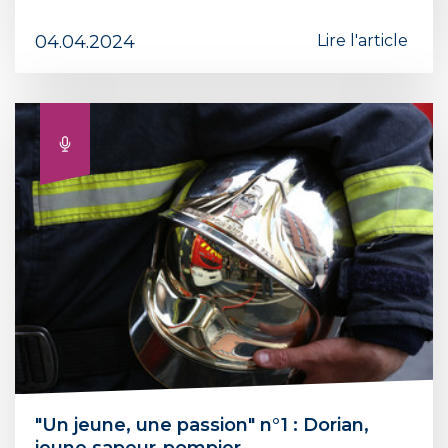
04.04.2024
Lire l'article
"Un jeune, une passion" n°1 : Dorian,