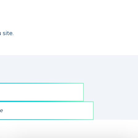
 site.