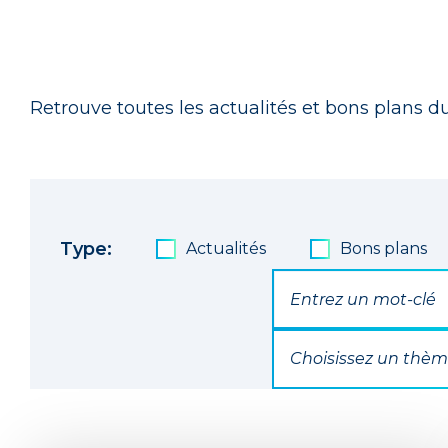
Retrouve toutes les actualités et bons plans du
Type:
Actualités
Bons plans
Par mot(s) clé(s)
Par Thématique