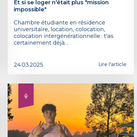
Et si se loger n'était plus "mission
impossible"
Chambre étudiante en résidence
universitaire, location, colocation,
colocation intergénérationnelle : t'as
certainement déjà…
24.03.2025
Lire l'article