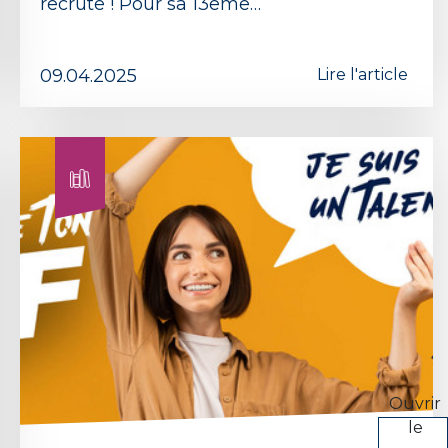
recrute ! Pour sa 13eme…
09.04.2025
Lire l'article
Ouvrir
le