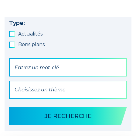
Type:
Actualités
Bons plans
Par mot(s) clé(s)
Par Thématique