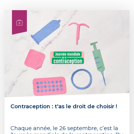
Contraception : t'as le droit de choisir !
Chaque année, le 26 septembre, c’est la